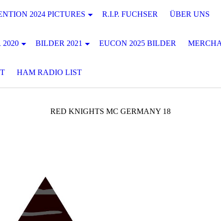
NTION 2024 PICTURES
R.I.P. FUCHSER
ÜBER UNS
 2020
BILDER 2021
EUCON 2025 BILDER
MERCHA
T
HAM RADIO LIST
RED KNIGHTS MC GERMANY 18