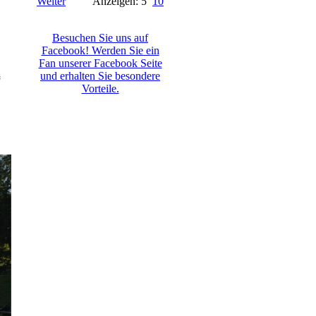
Weiter
Anzeigen: 5
10
Besuchen Sie uns auf
Facebook! Werden Sie ein
Fan unserer Facebook Seite
und erhalten Sie besondere
Vorteile.