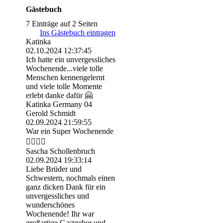
Gästebuch
7 Einträge auf 2 Seiten
Ins Gästebuch eintragen
Katinka
02.10.2024
12:37:45
Ich hatte ein unvergessliches
Wochenende...viele tolle
Menschen kennengelernt
und viele tolle Momente
erlebt danke dafür 🤗
Katinka Germany 04
Gerold Schmidt
02.09.2024
21:59:55
War ein Super Wochenende
👍🏻👍🏻
Sascha Schollenbruch
02.09.2024
19:33:14
Liebe Brüder und
Schwestern, nochmals einen
ganz dicken Dank für ein
unvergessliches und
wunderschönes
Wochenende! Ihr war
großartige Gastgeber und