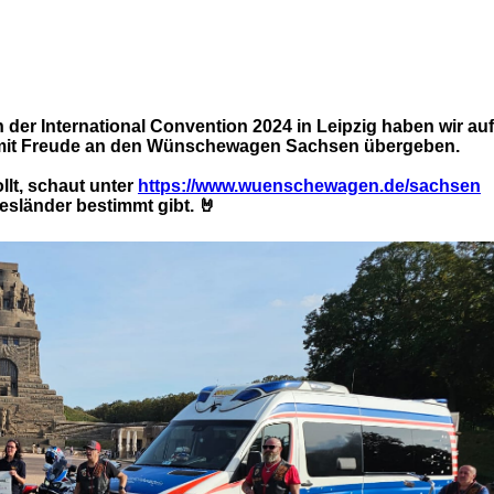
er International Convention 2024 in Leipzig haben wir auf
 mit Freude an den Wünschewagen Sachsen übergeben.
llt, schaut unter
https://www.wuenschewagen.de/sachsen
esländer bestimmt gibt. 🤘