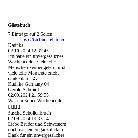
Gästebuch
7 Einträge auf 2 Seiten
Ins Gästebuch eintragen
Katinka
02.10.2024
12:37:45
Ich hatte ein unvergessliches
Wochenende...viele tolle
Menschen kennengelernt und
viele tolle Momente erlebt
danke dafür 🤗
Katinka Germany 04
Gerold Schmidt
02.09.2024
21:59:55
War ein Super Wochenende
👍🏻👍🏻
Sascha Schollenbruch
02.09.2024
19:33:14
Liebe Brüder und Schwestern,
nochmals einen ganz dicken
Dank für ein unvergessliches