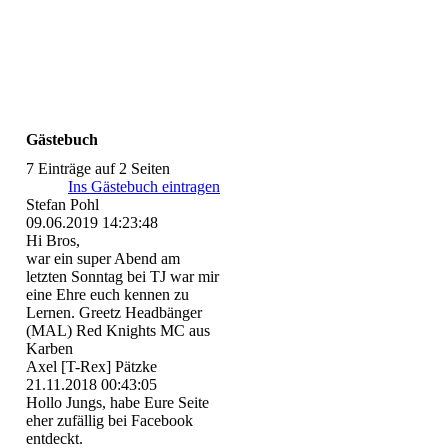
Gästebuch
7 Einträge auf 2 Seiten
Ins Gästebuch eintragen
Stefan Pohl
09.06.2019
14:23:48
Hi Bros,
war ein super Abend am
letzten Sonntag bei TJ war mir
eine Ehre euch kennen zu
Lernen. Greetz Headbänger
(MAL) Red Knights MC aus
Karben
Axel [T-Rex] Pätzke
21.11.2018
00:43:05
Hollo Jungs, habe Eure Seite
eher zufällig bei Facebook
entdeckt.