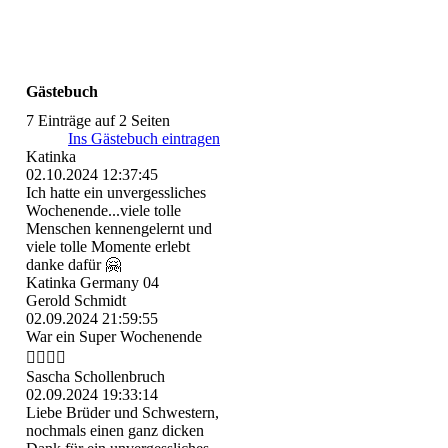
Gästebuch
7 Einträge auf 2 Seiten
Ins Gästebuch eintragen
Katinka
02.10.2024
12:37:45
Ich hatte ein unvergessliches
Wochenende...viele tolle
Menschen kennengelernt und
viele tolle Momente erlebt
danke dafür 🤗
Katinka Germany 04
Gerold Schmidt
02.09.2024
21:59:55
War ein Super Wochenende
👍🏻👍🏻
Sascha Schollenbruch
02.09.2024
19:33:14
Liebe Brüder und Schwestern,
nochmals einen ganz dicken