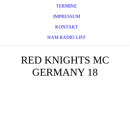
TERMINE
IMPRESSUM
KONTAKT
HAM RADIO LIST
RED KNIGHTS MC
GERMANY 18