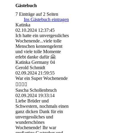
Gästebuch
7 Einträge auf 2 Seiten
Ins Gästebuch eintragen
Katinka
02.10.2024
12:37:45
Ich hatte ein unvergessliches
Wochenende...viele tolle
Menschen kennengelernt
und viele tolle Momente
erlebt danke dafür 🤗
Katinka Germany 04
Gerold Schmidt
02.09.2024
21:59:55
War ein Super Wochenende
👍🏻👍🏻
Sascha Schollenbruch
02.09.2024
19:33:14
Liebe Brüder und
Schwestern, nochmals einen
ganz dicken Dank für ein
unvergessliches und
wunderschönes
Wochenende! Ihr war
großartige Gastgeber und