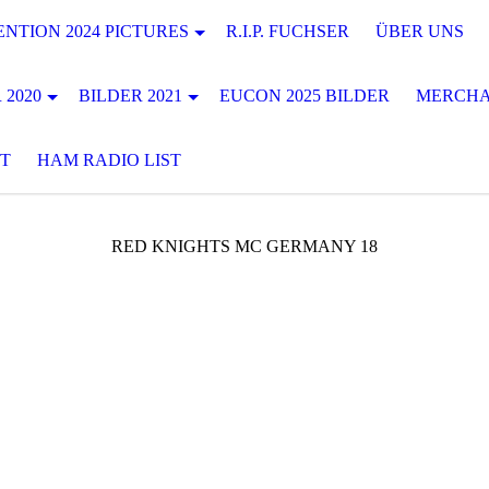
NTION 2024 PICTURES
R.I.P. FUCHSER
ÜBER UNS
 2020
BILDER 2021
EUCON 2025 BILDER
MERCHA
T
HAM RADIO LIST
RED KNIGHTS MC GERMANY 18